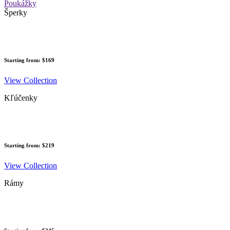
Poukážky
Šperky
Starting from: $169
View Collection
Kľúčenky
Starting from: $219
View Collection
Rámy