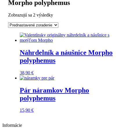
Morpho polyphemus
Zobrazujú sa 2 výsledky
Náhrdelník a náušnice Morpho
polyphemus
38,90
€
Pár náramkov Morpho
polyphemus
15,90
€
Informácie