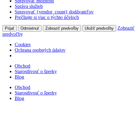
Spravovať možnosti
Správa služieb
Spravovať {vendor_count} dodávateľov
Prečítajte si viac o týchto účeloch
Zobraziť
Prijať
Odmietnuť
Zobraziť predvoľby
Uložiť predvoľby
predvoľby
Cookies
Ochrana osobných údajov
Obchod
Starostlivosť o šperky
Blog
Obchod
Starostlivosť o šperky
Blog