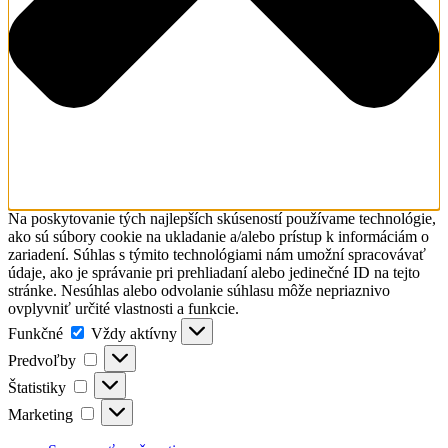
Na poskytovanie tých najlepších skúseností používame technológie,
ako sú súbory cookie na ukladanie a/alebo prístup k informáciám o
zariadení. Súhlas s týmito technológiami nám umožní spracovávať
údaje, ako je správanie pri prehliadaní alebo jedinečné ID na tejto
stránke. Nesúhlas alebo odvolanie súhlasu môže nepriaznivo
ovplyvniť určité vlastnosti a funkcie.
Funkčné
Funkčné
Vždy aktívny
Predvoľby
Predvoľby
Štatistiky
Štatistiky
Marketing
Marketing