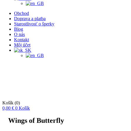
Obchod
Doprava a platba
Starostlivosť o šperky
Blog
O nás
Kontakt
Môj účet
Košík
(0)
0,00
€
0
Košík
Wings of Butterfly