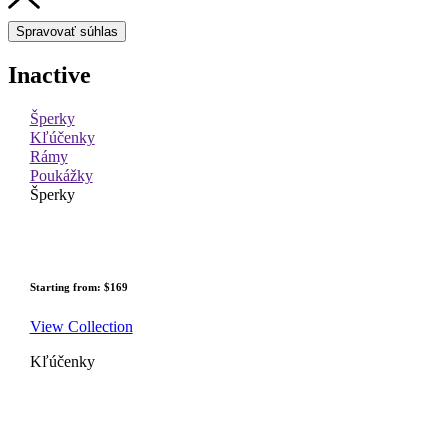
Spravovať súhlas
Inactive
Šperky
Kľúčenky
Rámy
Poukážky
Šperky
Starting from: $169
View Collection
Kľúčenky