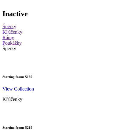
Inactive
Šperky
Kľúčenky
Rámy
Poukážky
Šperky
Starting from: $169
View Collection
Kľúčenky
Starting from: $219