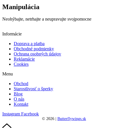
Manipulácia
Neohýbajte, netrhajte a neupravujte svojpomocne
Informácie
Doprava a platba
Obchodné podmienky
Ochrana osobných údajov
Reklamácie
Cookies
Menu
Obchod
Starostlivosť o šperky
Blog
O nás
Kontakt
Instagram
Facebook
©
2026
|
Butterflywings.sk