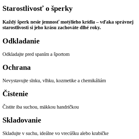
Starostlivosť o šperky
Každý šperk nesie jemnosť motýlieho krídla – vďaka správnej
starostlivosti si jeho krásu zachováte dlhé roky.
Odkladanie
Odkladajte pred spaním a športom
Ochrana
Nevystavujte slnku, vlhku, kozmetike a chemikáliám
Čistenie
Čistite iba suchou, mäkkou handričkou
Skladovanie
Skladujte v suchu, ideálne vo vrecúšku alebo krabičke