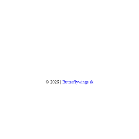
©
2026
|
Butterflywings.sk