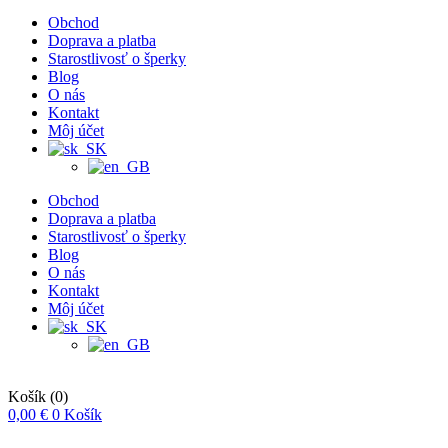
Obchod
Doprava a platba
Starostlivosť o šperky
Blog
O nás
Kontakt
Môj účet
Obchod
Doprava a platba
Starostlivosť o šperky
Blog
O nás
Kontakt
Môj účet
Košík
(0)
0,00
€
0
Košík