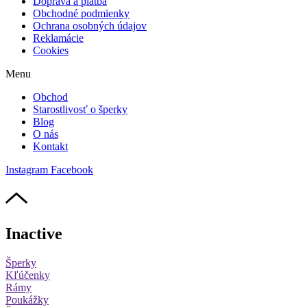
Doprava a platba
Obchodné podmienky
Ochrana osobných údajov
Reklamácie
Cookies
Menu
Obchod
Starostlivosť o šperky
Blog
O nás
Kontakt
Instagram
Facebook
Inactive
Šperky
Kľúčenky
Rámy
Poukážky