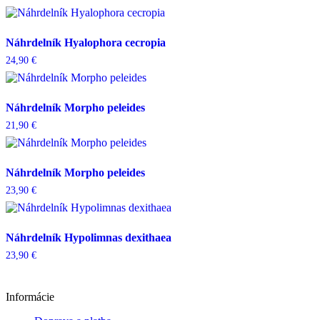
Náhrdelník Hyalophora cecropia
24,90
€
Náhrdelník Morpho peleides
21,90
€
Náhrdelník Morpho peleides
23,90
€
Náhrdelník Hypolimnas dexithaea
23,90
€
Informácie