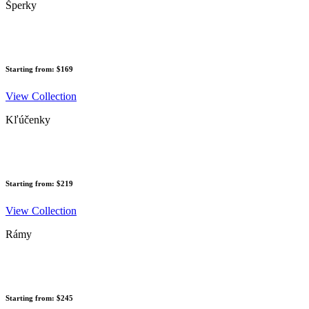
Šperky
Starting from: $169
View Collection
Kľúčenky
Starting from: $219
View Collection
Rámy
Starting from: $245