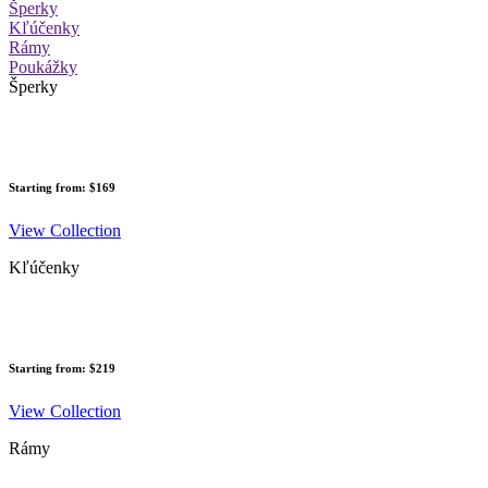
Šperky
Kľúčenky
Rámy
Poukážky
Šperky
Starting from: $169
View Collection
Kľúčenky
Starting from: $219
View Collection
Rámy