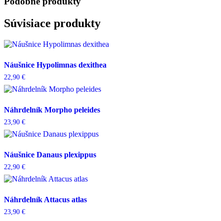
Podobné produkty
Súvisiace produkty
Náušnice Hypolimnas dexithea
22,90
€
Náhrdelník Morpho peleides
23,90
€
Náušnice Danaus plexippus
22,90
€
Náhrdelník Attacus atlas
23,90
€