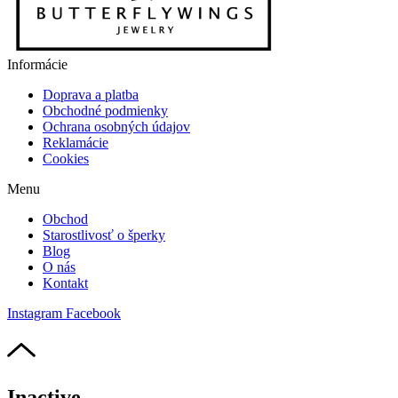
Informácie
Doprava a platba
Obchodné podmienky
Ochrana osobných údajov
Reklamácie
Cookies
Menu
Obchod
Starostlivosť o šperky
Blog
O nás
Kontakt
Instagram
Facebook
Inactive