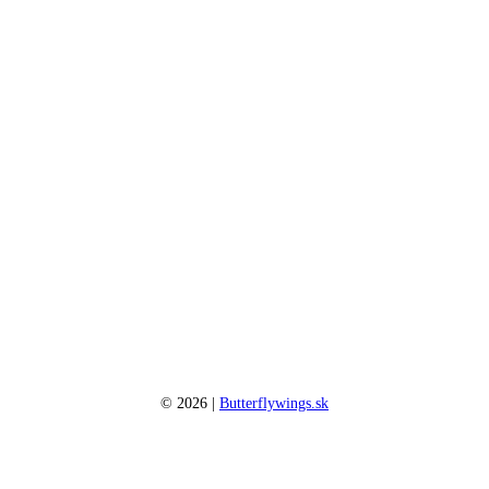
©
2026
|
Butterflywings.sk