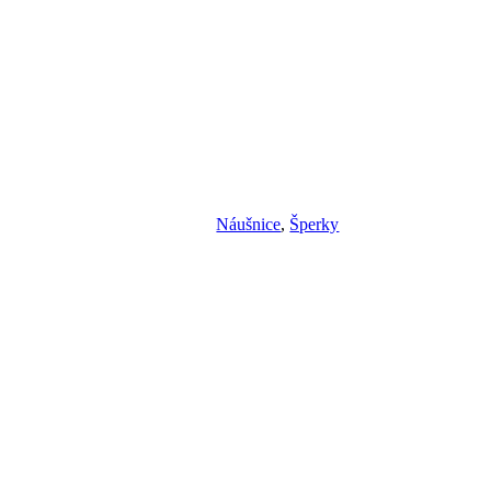
Náušnice
,
Šperky