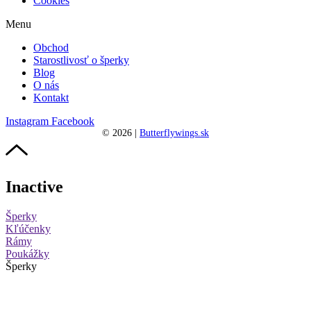
Cookies
Menu
Obchod
Starostlivosť o šperky
Blog
O nás
Kontakt
Instagram
Facebook
©
2026
|
Butterflywings.sk
Inactive
Šperky
Kľúčenky
Rámy
Poukážky
Šperky