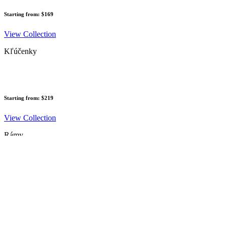
Starting from: $169
View Collection
Kľúčenky
Starting from: $219
View Collection
Rámy
Starting from: $245
View Collection
Poukážky