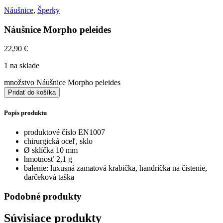
Náušnice
,
Šperky
Náušnice Morpho peleides
22,90
€
1 na sklade
množstvo Náušnice Morpho peleides
Pridať do košíka
Popis produktu
produktové číslo EN1007
chirurgická oceľ, sklo
Ø sklíčka 10 mm
hmotnosť 2,1 g
balenie: luxusná zamatová krabička, handrička na čistenie,
darčeková taška
Podobné produkty
Súvisiace produkty