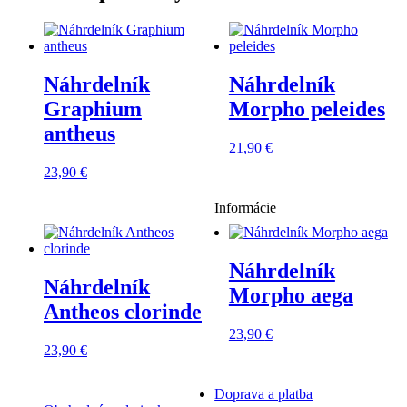
Náhrdelník
Náhrdelník
Graphium
Morpho peleides
antheus
21,90
€
23,90
€
Informácie
Náhrdelník
Náhrdelník
Morpho aega
Antheos clorinde
23,90
€
23,90
€
Doprava a platba