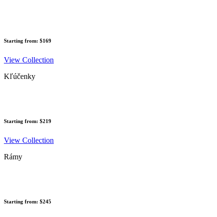
Starting from: $169
View Collection
Kľúčenky
Starting from: $219
View Collection
Rámy
Starting from: $245