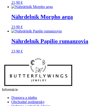
21,90
€
Náhrdelník Morpho aega
23,90
€
Náhrdelník Papilio rumanzovia
23,90
€
Informácie
Doprava a platba
Obchodné podmienky