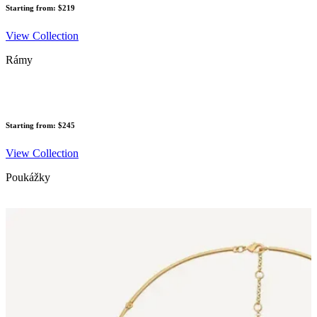
Starting from: $219
View Collection
Rámy
Starting from: $245
View Collection
Poukážky