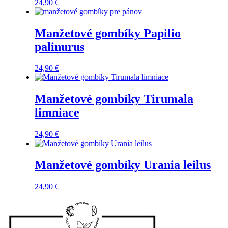
24,90
€
Manžetové gombíky Papilio
palinurus
24,90
€
Manžetové gombíky Tirumala
limniace
24,90
€
Manžetové gombíky Urania leilus
24,90
€