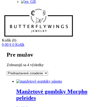
Košík
(0)
0,00
€
0
Košík
Pre mužov
Zobrazujú sa 4 výsledky
Manžetové gombíky Morpho
peleides