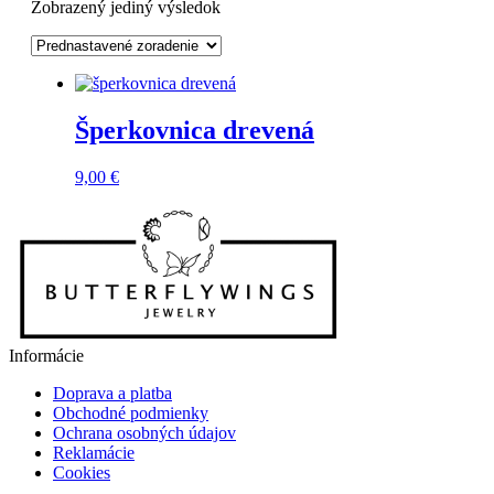
Zobrazený jediný výsledok
Šperkovnica drevená
9,00
€
Informácie
Doprava a platba
Obchodné podmienky
Ochrana osobných údajov
Reklamácie
Cookies