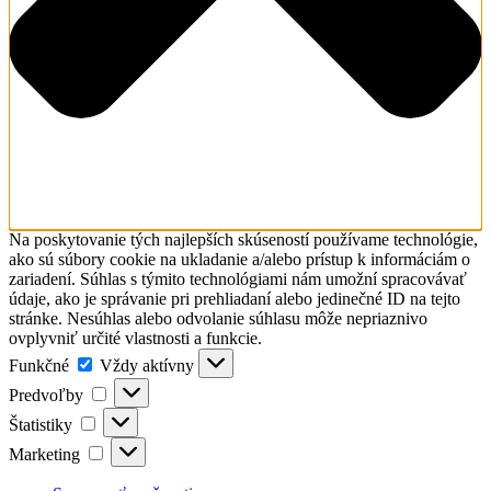
Na poskytovanie tých najlepších skúseností používame technológie,
ako sú súbory cookie na ukladanie a/alebo prístup k informáciám o
zariadení. Súhlas s týmito technológiami nám umožní spracovávať
údaje, ako je správanie pri prehliadaní alebo jedinečné ID na tejto
stránke. Nesúhlas alebo odvolanie súhlasu môže nepriaznivo
ovplyvniť určité vlastnosti a funkcie.
Funkčné
Funkčné
Vždy aktívny
Predvoľby
Predvoľby
Štatistiky
Štatistiky
Marketing
Marketing