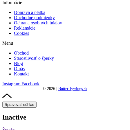
Informácie
Doprava a platba
Obchodné podmienky
Ochrana osobných údajov
Reklamácie
Cookies
Menu
Obchod
Starostlivosť o šperky
Blog
O nás
Kontakt
Instagram
Facebook
©
2026
|
Butterflywings.sk
Spravovať súhlas
Inactive
Šperky