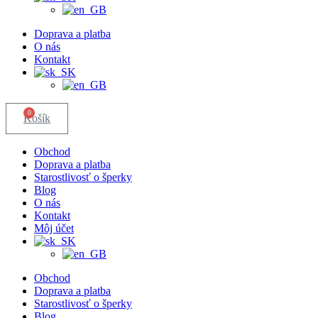
Doprava a platba
O nás
Kontakt
0
Košík
Obchod
Doprava a platba
Starostlivosť o šperky
Blog
O nás
Kontakt
Môj účet
Obchod
Doprava a platba
Starostlivosť o šperky
Blog